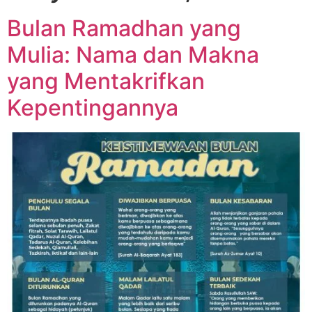
Bulan Ramadhan yang
Mulia: Nama dan Makna
yang Mentakrifkan
Kepentingannya