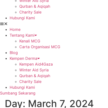
Winter Aid Syria
Qurban & Aqiqah
Charity Sale
Hubungi Kami
Home
Tentang Kami
Kenali MCG
Carta Organisasi MCG
Blog
Kempen Derma
Kempen Aid4Gaza
Winter Aid Syria
Qurban & Aqiqah
Charity Sale
Hubungi Kami
Sumbang Sekarang
Day:
March 7, 2024