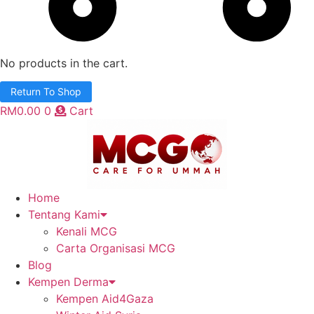
No products in the cart.
Return To Shop
RM
0.00
0
Cart
Home
Tentang Kami
Kenali MCG
Carta Organisasi MCG
Blog
Kempen Derma
Kempen Aid4Gaza