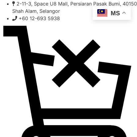
Skip
2-11-3, Space U8 Mall, Persiaran Pasak Bumi, 40150
to
Shah Alam, Selangor
MS
content
+60 12-693 5938