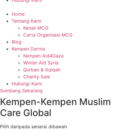
Hubungi Kami
Home
Tentang Kami
Kenali MCG
Carta Organisasi MCG
Blog
Kempen Derma
Kempen Aid4Gaza
Winter Aid Syria
Qurban & Aqiqah
Charity Sale
Hubungi Kami
Sumbang Sekarang
Kempen-Kempen Muslim
Care Global
Pilih daripada senarai dibawah