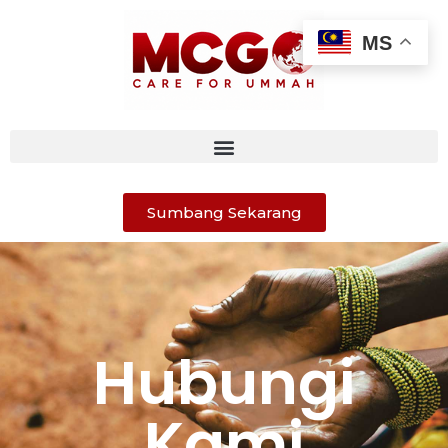
MS
Sumbang Sekarang
Hubungi
Kami