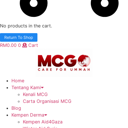
No products in the cart.
Return To Shop
RM
0.00
0
Cart
Home
Tentang Kami
Kenali MCG
Carta Organisasi MCG
Blog
Kempen Derma
Kempen Aid4Gaza