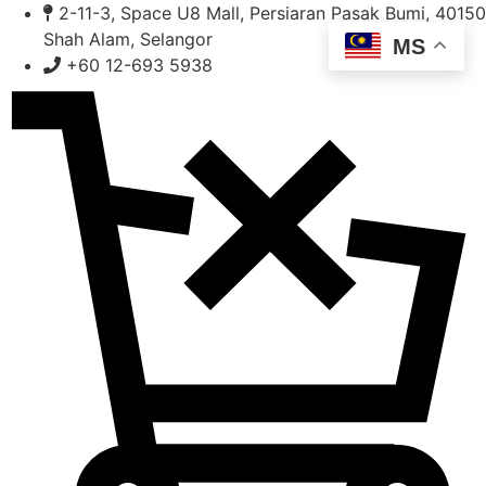
Skip
2-11-3, Space U8 Mall, Persiaran Pasak Bumi, 40150
to
Shah Alam, Selangor
MS
content
+60 12-693 5938