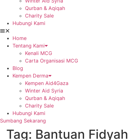
Winter Aid Syria
Qurban & Aqiqah
Charity Sale
Hubungi Kami
Home
Tentang Kami
Kenali MCG
Carta Organisasi MCG
Blog
Kempen Derma
Kempen Aid4Gaza
Winter Aid Syria
Qurban & Aqiqah
Charity Sale
Hubungi Kami
Sumbang Sekarang
Tag:
Bantuan Fidyah