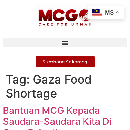
MS
Sumbang Sekarang
Tag:
Gaza Food
Shortage
Bantuan MCG Kepada
Saudara-Saudara Kita Di