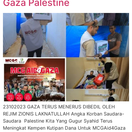
Gaza Palestine
23102023 GAZA TERUS MENERUS DIBEDIL OLEH
REJIM ZIONIS LAKNATULLAH Angka Korban Saudara-
Saudara Palestine Kita Yang Gugur Syahid Terus
Meningkat Kempen Kutipan Dana Untuk MCGAid4Gaza