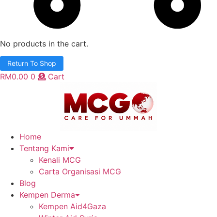
No products in the cart.
Return To Shop
RM
0.00
0
Cart
Home
Tentang Kami
Kenali MCG
Carta Organisasi MCG
Blog
Kempen Derma
Kempen Aid4Gaza