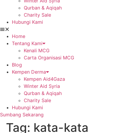
Winter Aid Syria
Qurban & Aqiqah
Charity Sale
Hubungi Kami
Home
Tentang Kami
Kenali MCG
Carta Organisasi MCG
Blog
Kempen Derma
Kempen Aid4Gaza
Winter Aid Syria
Qurban & Aqiqah
Charity Sale
Hubungi Kami
Sumbang Sekarang
Tag:
kata-kata