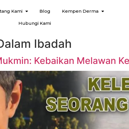
tang Kami
Blog
Kempen Derma
Hubungi Kami
Dalam Ibadah
Mukmin: Kebaikan Melawan K