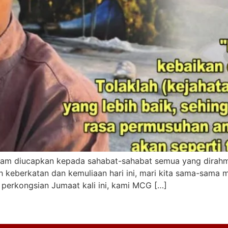
h keberkatan dan kemuliaan hari ini, mari kita sama-sam
erkongsian Jumaat kali ini, kami MCG […]