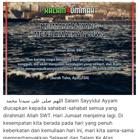
‎اللهم صلى على سيدنا محمد Salam Sayyidul Ayyam
diucapkan kepada sahabat-sahabat semua yang
dirahmati Allah SWT. Hari Jumaat menjelma lagi. Di
kesempatan kita berada pada hari yang penuh
keberkatan dan kemuliaan hari ini, mari kita sama-sama
memperbanyakkan Selawat dan Salam Ke Atas