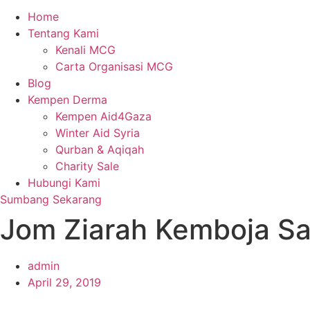
Home
Tentang Kami
Kenali MCG
Carta Organisasi MCG
Blog
Kempen Derma
Kempen Aid4Gaza
Winter Aid Syria
Qurban & Aqiqah
Charity Sale
Hubungi Kami
Sumbang Sekarang
Jom Ziarah Kemboja S
admin
April 29, 2019