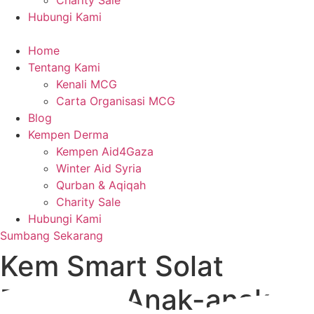
Charity Sale
Hubungi Kami
Home
Tentang Kami
Kenali MCG
Carta Organisasi MCG
Blog
Kempen Derma
Kempen Aid4Gaza
Winter Aid Syria
Qurban & Aqiqah
Charity Sale
Hubungi Kami
Sumbang Sekarang
Kem Smart Solat
Bersama Anak-anak