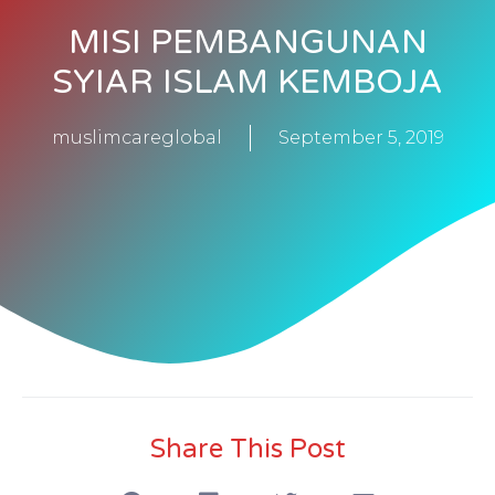
MISI PEMBANGUNAN
SYIAR ISLAM KEMBOJA
muslimcareglobal
September 5, 2019
Share This Post