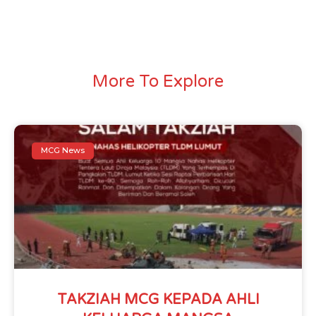
More To Explore
MCG News
TAKZIAH MCG KEPADA AHLI