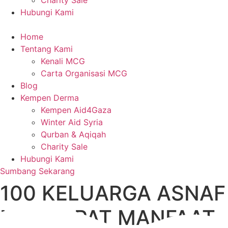
Charity Sale
Hubungi Kami
Home
Tentang Kami
Kenali MCG
Carta Organisasi MCG
Blog
Kempen Derma
Kempen Aid4Gaza
Winter Aid Syria
Qurban & Aqiqah
Charity Sale
Hubungi Kami
Sumbang Sekarang
100 KELUARGA ASNAF
MENDAPAT MANFAAT