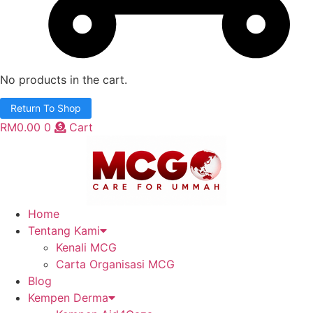
No products in the cart.
Return To Shop
RM
0.00
0
Cart
Home
Tentang Kami
Kenali MCG
Carta Organisasi MCG
Blog
Kempen Derma