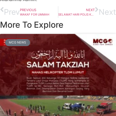
Prev
Next
PREVIOUS
NEXT
WAKAF FOR UMMAH
SELAMAT HARI POLIS KE-214
More To Explore
MCG NEWS