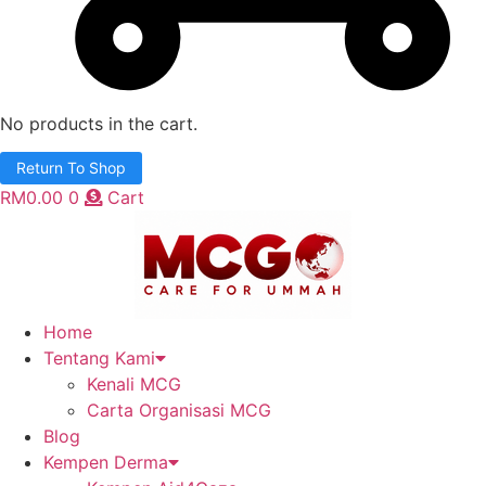
No products in the cart.
Return To Shop
RM
0.00
0
Cart
Home
Tentang Kami
Kenali MCG
Carta Organisasi MCG
Blog
Kempen Derma