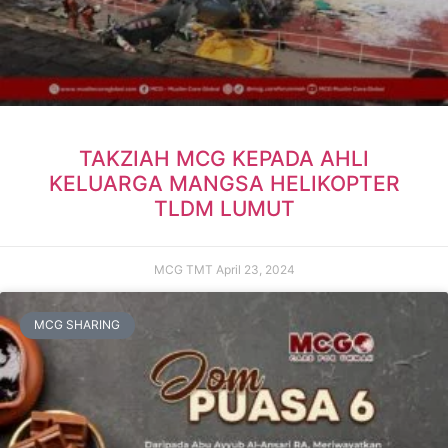
TAKZIAH MCG KEPADA AHLI
KELUARGA MANGSA HELIKOPTER
TLDM LUMUT
MCG TMT
April 23, 2024
MCG SHARING