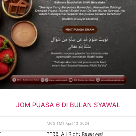
JOM PUASA 6 DI BULAN SYAWAL
MCG TMT
April 13, 2024
Muslim Care Global 2026. All Right Reserved