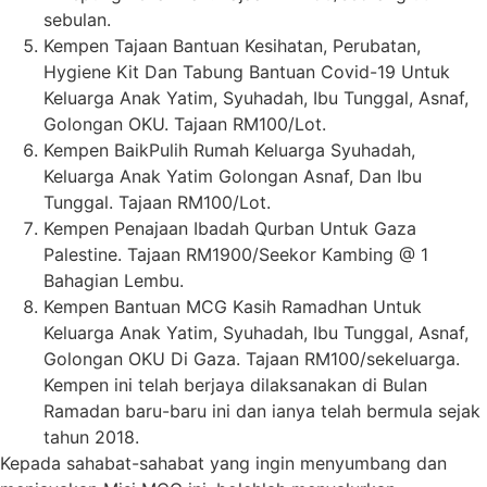
sebulan.
Kempen Tajaan Bantuan Kesihatan, Perubatan,
Hygiene Kit Dan Tabung Bantuan Covid-19 Untuk
Keluarga Anak Yatim, Syuhadah, Ibu Tunggal, Asnaf,
Golongan OKU. Tajaan RM100/Lot.
Kempen BaikPulih Rumah Keluarga Syuhadah,
Keluarga Anak Yatim Golongan Asnaf, Dan Ibu
Tunggal. Tajaan RM100/Lot.
Kempen Penajaan Ibadah Qurban Untuk Gaza
Palestine. Tajaan RM1900/Seekor Kambing @ 1
Bahagian Lembu.
Kempen Bantuan MCG Kasih Ramadhan Untuk
Keluarga Anak Yatim, Syuhadah, Ibu Tunggal, Asnaf,
Golongan OKU Di Gaza. Tajaan RM100/sekeluarga.
Kempen ini telah berjaya dilaksanakan di Bulan
Ramadan baru-baru ini dan ianya telah bermula sejak
tahun 2018.
Kepada sahabat-sahabat yang ingin menyumbang dan