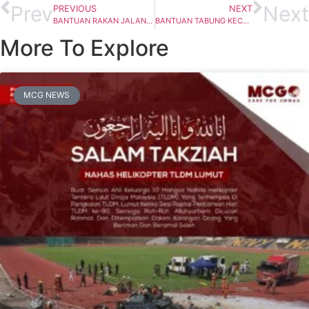
Prev
Next
PREVIOUS
NEXT
BANTUAN RAKAN JALANAN DI JALAN CHOW KIT
BANTUAN TABUNG KECEMASAN DI SABAH
More To Explore
MCG NEWS