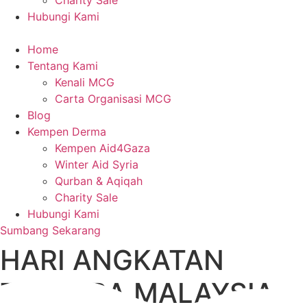
Charity Sale
Hubungi Kami
Home
Tentang Kami
Kenali MCG
Carta Organisasi MCG
Blog
Kempen Derma
Kempen Aid4Gaza
Winter Aid Syria
Qurban & Aqiqah
Charity Sale
Hubungi Kami
Sumbang Sekarang
HARI ANGKATAN
TENTERA MALAYSIA