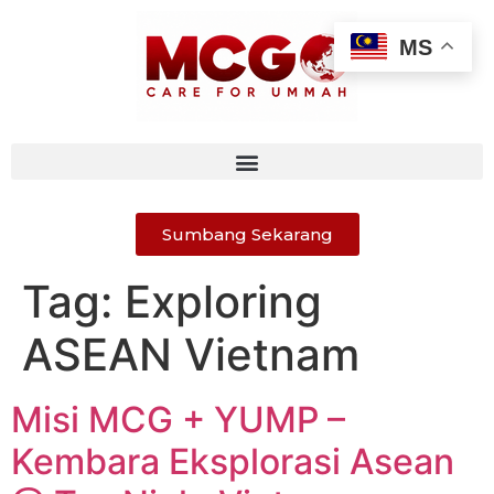
MS
Sumbang Sekarang
Tag:
Exploring
ASEAN Vietnam
Misi MCG + YUMP –
Kembara Eksplorasi Asean