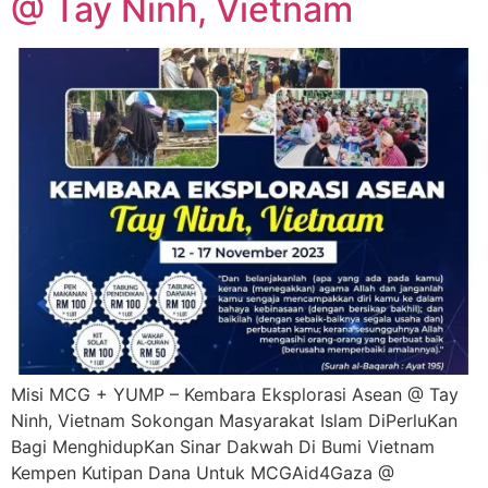
@ Tay Ninh, Vietnam
Misi MCG + YUMP – Kembara Eksplorasi Asean @ Tay
Ninh, Vietnam Sokongan Masyarakat Islam DiPerluKan
Bagi MenghidupKan Sinar Dakwah Di Bumi Vietnam
Kempen Kutipan Dana Untuk MCGAid4Gaza @